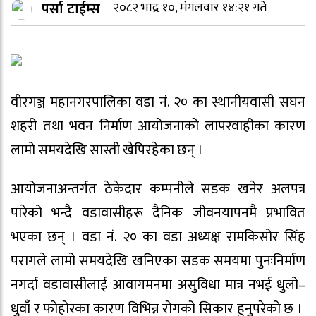
पर्सा टाईम्स
२०८२ भाद्र १०, मंगलवार १४:२१ गते
वीरगञ्ज महानगरपालिका वडा नं. २० का स्थानीयवासी सघन
शहरी तथा भवन निर्माण आयोजनाको लापरवाहीका कारण
लामो समयदेखि सास्ती खेपिरहेका छन् ।
आयोजनाअन्तर्गत ठेकेदार कम्पनीले सडक खनेर अलपत्र
पारेको भन्दै वडावासीहरू दैनिक जीवनयापनमै प्रभावित
भएका छन् । वडा नं. २० का वडा अध्यक्ष रामकिसोर सिंह
परागले लामो समयदेखि खनिएका सडक समयमा पुनःनिर्माण
नगर्दा वडावासीलाई आवागमनमा असुविधा मात्र नभई धुलो–
धुवाँ र फोहोरका कारण विभिन्न रोगको सिकार हुनुपरेको छ ।