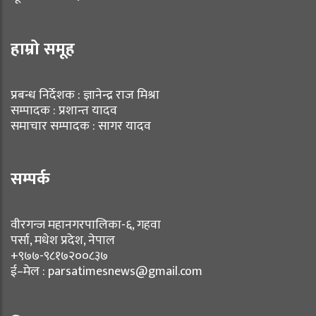
हाम्रो समूह
प्रबन्ध निर्देशक : ज्ञानेन्द्र राज मिश्रा
सम्पादक : प्रशान्त यादव
समाचार सम्पादक : सागर यादव
सम्पर्क
वीरगन्ज महानगरपालिका-६, गहवा
पर्सा, मधेश प्रदेश, नेपाल
+९७७-९८१७२००८३७
ई–मेल : parsatimesnews@gmail.com