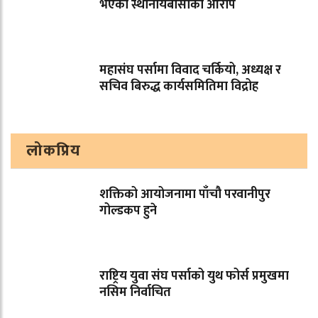
भएको स्थानीयबासीको आरोप
महासंघ पर्सामा विवाद चर्कियो, अध्यक्ष र
सचिव बिरुद्ध कार्यसमितिमा विद्रोह
लोकप्रिय
शक्तिको आयोजनामा पाँचौ परवानीपुर
गोल्डकप हुने
राष्ट्रिय युवा संघ पर्साको युथ फोर्स प्रमुखमा
नसिम निर्वाचित