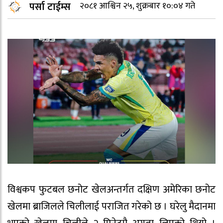
पर्सा टाईम्स
२०८१ आश्विन २५, शुक्रबार १०:०४ गते
विश्वकप फुटबल छनोट खेलअन्तर्गत दक्षिण अमेरिका छनोट
खेलमा ब्राजिलले चिलीलाई पराजित गरेको छ । घरेलु मैदानमा