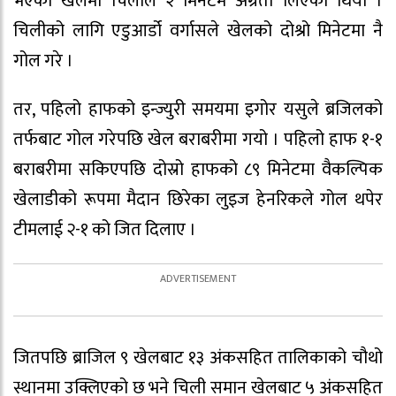
भएको खेलमा चिलीले २ मिनेटमै अग्रता लिएको थियो ।
चिलीको लागि एडुआर्डो वर्गासले खेलको दोश्रो मिनेटमा नै
गोल गरे ।
तर, पहिलो हाफको इन्ज्युरी समयमा इगोर यसुले ब्रजिलको
तर्फबाट गोल गरेपछि खेल बराबरीमा गयो । पहिलो हाफ १-१
बराबरीमा सकिएपछि दोस्रो हाफको ८९ मिनेटमा वैकल्पिक
खेलाडीको रूपमा मैदान छिरेका लुइज हेनरिकले गोल थपेर
टीमलाई २-१ को जित दिलाए ।
जितपछि ब्राजिल ९ खेलबाट १३ अंकसहित तालिकाको चौथो
स्थानमा उक्लिएको छ भने चिली समान खेलबाट ५ अंकसहित