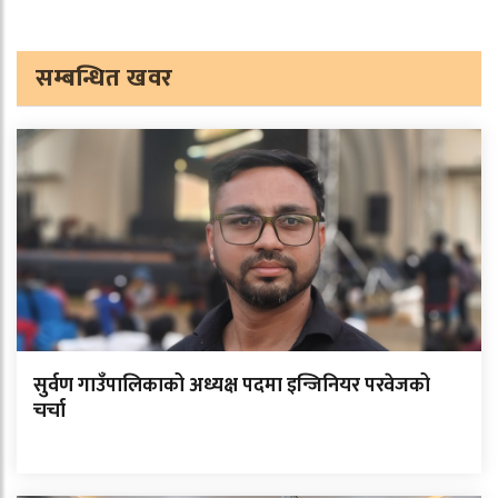
सम्बन्धित खवर
सुर्वण गाउँपालिकाको अध्यक्ष पदमा इन्जिनियर परवेजको
चर्चा