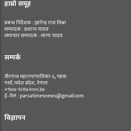
हाम्रो समूह
प्रबन्ध निर्देशक : ज्ञानेन्द्र राज मिश्रा
सम्पादक : प्रशान्त यादव
समाचार सम्पादक : सागर यादव
सम्पर्क
वीरगन्ज महानगरपालिका-६, गहवा
पर्सा, मधेश प्रदेश, नेपाल
+९७७-९८१७२००८३७
ई–मेल : parsatimesnews@gmail.com
विज्ञापन