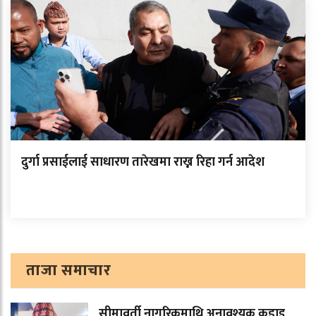
दुर्गा प्रसाईलाई साधारण तारेखमा राख्न रिहा गर्न आदेश
ताजा समाचार
सीमावर्ती नागरिकमाथि अनावश्यक कडाइ