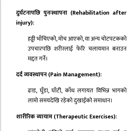
दुर्घटनापछि पुनःस्थापना (Rehabilitation after
injury):
हड्डी भाँचिएको, मोच आएको, वा अन्य चोटपटकको
उपचारपछि शरीरलाई फेरि चलायमान बनाउन
मद्दत गर्ने।
दर्द व्यवस्थापन (Pain Management):
ढाड, घुँडा, घाँटी, काँध लगायत विभिन्न भागको
लामो समयदेखि रहेको दुखाईको समाधान।
शारीरिक व्यायाम (Therapeutic Exercises):