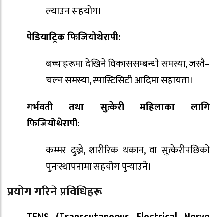
ल्याउन सहयोग।
पेडियाट्रिक फिजियोथेरापी:
बच्चाहरूमा देखिने विकाससम्बन्धी समस्या, जस्तै–
चल्न समस्या, स्पास्टिसिटी आदिमा सहायता।
गर्भवती तथा सुत्केरी महिलाका लागि
फिजियोथेरापी:
कम्मर दुख्ने, शारीरिक थकान, वा सुत्केरीपछिको
पुनःस्थापनामा सहयोग पुर्‍याउने।
प्रयोग गरिने प्रविधिहरू
TENS (Transcutaneous Electrical Nerve