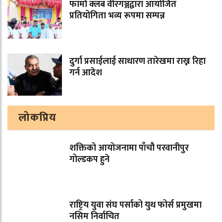
फार्मा क्लब वीरगञ्जद्वारा आयोजित
प्रतियोगिता भव्य रूपमा सम्पन्न
दुर्गा प्रसाईलाई साधारण तारेखमा राख्न रिहा
गर्न आदेश
लोकप्रिय
शक्तिको आयोजनामा पाँचौ परवानीपुर
गोल्डकप हुने
राष्ट्रिय युवा संघ पर्साको युथ फोर्स प्रमुखमा
नसिम निर्वाचित