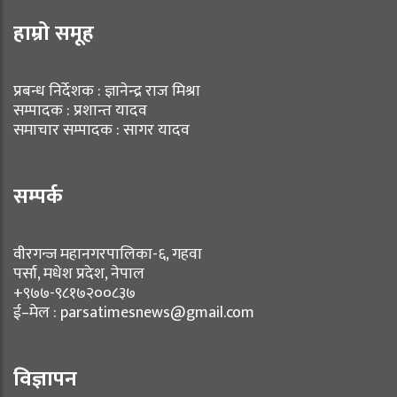
हाम्रो समूह
प्रबन्ध निर्देशक : ज्ञानेन्द्र राज मिश्रा
सम्पादक : प्रशान्त यादव
समाचार सम्पादक : सागर यादव
सम्पर्क
वीरगन्ज महानगरपालिका-६, गहवा
पर्सा, मधेश प्रदेश, नेपाल
+९७७-९८१७२००८३७
ई–मेल : parsatimesnews@gmail.com
विज्ञापन