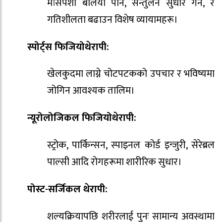
मांसपेशी बलियो पार्न, सन्तुलन सुधार गर्न, र
गतिशीलता बढाउन विशेष व्यायामहरू।
स्पोर्ट्स फिजियोथेरापी:
खेलकुदमा लाग्ने चोटपटकको उपचार र भविष्यमा
जोगिन आवश्यक तालिम।
न्यूरोलोजिकल फिजियोथेरापी:
स्ट्रोक, पार्किन्सन, स्पाइनल कोर्ड इन्जुरी, सेरेब्रल
पाल्सी आदि रोगहरूमा शारीरिक सुधार।
पोस्ट-सर्जिकल थेरापी:
शल्यक्रियापछि शरीरलाई पुनः सामान्य अवस्थामा