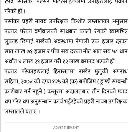
१५० सिसिको पल्सर मोटरसाईकलमा उनीहरुलाई पक्राउ
गरेको हो ।
पर्साका प्रहरी नायब उपरिक्षक किशोर लम्सालका अनुसार
पक्राउ परेका बर्णवालको साथबाट कालो रंगको ब्यागभित्र
लुकाइ छिपाई राखेको अवस्थामा नेपाली एक हजार दरका
सात लाख ७१ हजार र पाँच सय दरका नोट आठ सय ५८ थान
अर्थात ४ लाख २९ हजार गरी १२ लाख बरामद भएको हो ।
पक्राउ परेकाहरुलाई हिरासतमा राखेर मुलुकी अपराध
संहिता, २०७४ को दफा १२५ को (क) बमोजिम ( हुण्डी सम्बन्धी
कारोबार गर्न नहुने ) कसूरमा अदालतबाट तीन दिनको म्याद
थप गरेर थप अनुसन्धान कार्य भईरहेको प्रहरी नायब उपरिक्षक
लम्सालले बताए ।