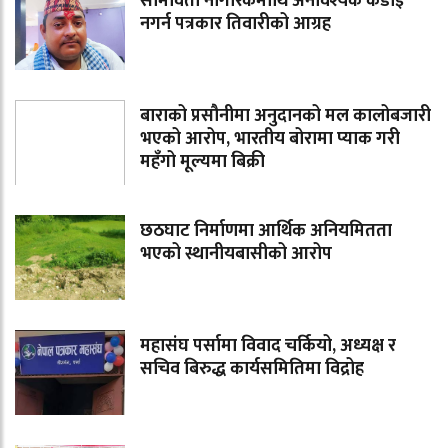
सीमावर्ती नागरिकमाथि अनावश्यक कडाइ
नगर्न पत्रकार तिवारीको आग्रह
बाराको प्रसौनीमा अनुदानको मल कालोबजारी
भएको आरोप, भारतीय बोरामा प्याक गरी
महँगो मूल्यमा बिक्री
छठघाट निर्माणमा आर्थिक अनियमितता
भएको स्थानीयबासीको आरोप
महासंघ पर्सामा विवाद चर्कियो, अध्यक्ष र
सचिव बिरुद्ध कार्यसमितिमा विद्रोह