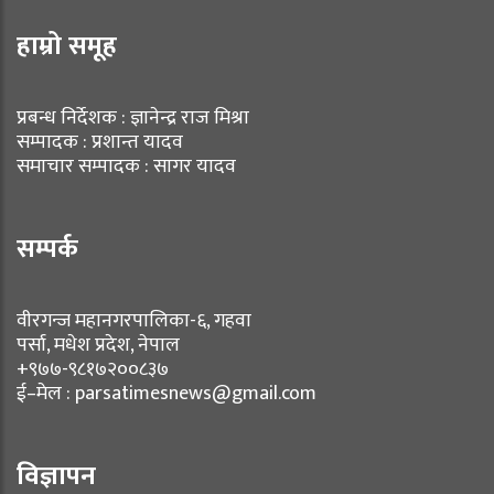
हाम्रो समूह
प्रबन्ध निर्देशक : ज्ञानेन्द्र राज मिश्रा
सम्पादक : प्रशान्त यादव
समाचार सम्पादक : सागर यादव
सम्पर्क
वीरगन्ज महानगरपालिका-६, गहवा
पर्सा, मधेश प्रदेश, नेपाल
+९७७-९८१७२००८३७
ई–मेल : parsatimesnews@gmail.com
विज्ञापन