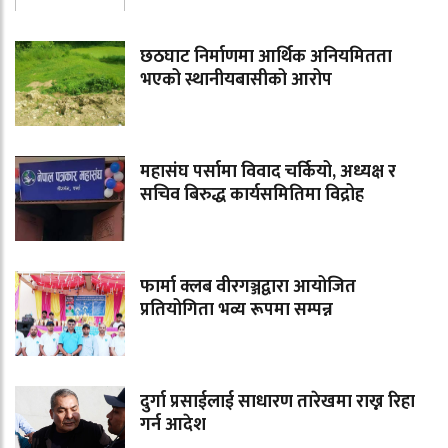
छठघाट निर्माणमा आर्थिक अनियमितता
भएको स्थानीयबासीको आरोप
महासंघ पर्सामा विवाद चर्कियो, अध्यक्ष र
सचिव बिरुद्ध कार्यसमितिमा विद्रोह
फार्मा क्लब वीरगञ्जद्वारा आयोजित
प्रतियोगिता भव्य रूपमा सम्पन्न
दुर्गा प्रसाईलाई साधारण तारेखमा राख्न रिहा
गर्न आदेश