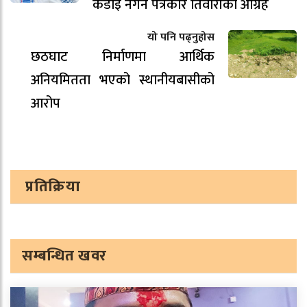
कडाइ नगर्न पत्रकार तिवारीको आग्रह
यो पनि पढ्नुहोस
छठघाट निर्माणमा आर्थिक
अनियमितता भएको स्थानीयबासीको
आरोप
प्रतिक्रिया
सम्बन्धित खवर