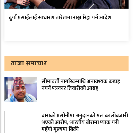
दुर्गा प्रसाईलाई साधारण तारेखमा राख्न रिहा गर्न आदेश
ताजा समाचार
सीमावर्ती नागरिकमाथि अनावश्यक कडाइ
नगर्न पत्रकार तिवारीको आग्रह
बाराको प्रसौनीमा अनुदानको मल कालोबजारी
भएको आरोप, भारतीय बोरामा प्याक गरी
महँगो मूल्यमा बिक्री