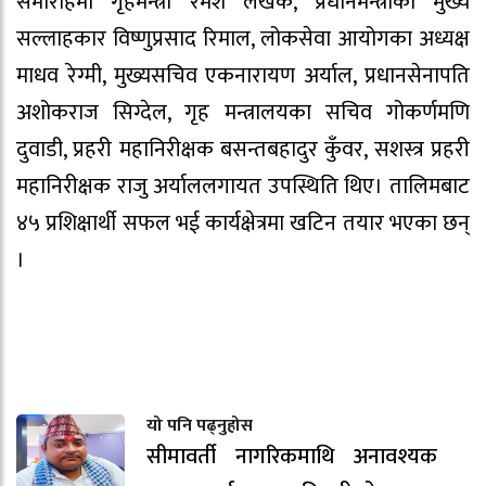
समारोहमा गृहमन्त्री रमेश लेखक, प्रधानमन्त्रीका मुख्य
सल्लाहकार विष्णुप्रसाद रिमाल, लोकसेवा आयोगका अध्यक्ष
माधव रेग्मी, मुख्यसचिव एकनारायण अर्याल, प्रधानसेनापति
अशोकराज सिग्देल, गृह मन्त्रालयका सचिव गोकर्णमणि
दुवाडी, प्रहरी महानिरीक्षक बसन्तबहादुर कुँवर, सशस्त्र प्रहरी
महानिरीक्षक राजु अर्याललगायत उपस्थिति थिए। तालिमबाट
४५ प्रशिक्षार्थी सफल भई कार्यक्षेत्रमा खटिन तयार भएका छन्
।
यो पनि पढ्नुहोस
सीमावर्ती नागरिकमाथि अनावश्यक