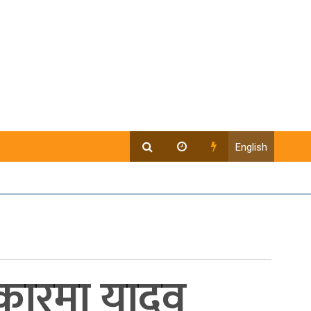
English
हकारमा यादव