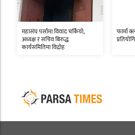
महासंघ पर्सामा विवाद चर्कियो,
फार्मा क
अध्यक्ष र सचिव बिरुद्ध
प्रतियोग
कार्यसमितिमा विद्रोह