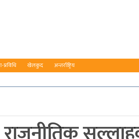
ा-प्रविधि
खेलकुद
अन्तर्राष्ट्रिय
ंहका राजनीतिक सल्ला