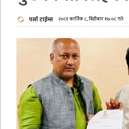
पर्सा टाईम्स
२०८१ कार्तिक ८, बिहीबार १७:०८ गते