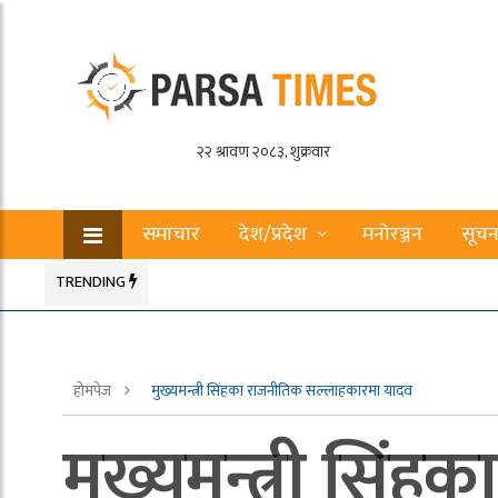
समाचार
देश/प्रदेश
मनोरञ्जन
सूचन
TRENDING
होमपेज
मुख्यमन्त्री सिंहका राजनीतिक सल्लाहकारमा यादव
मुख्यमन्त्री सि