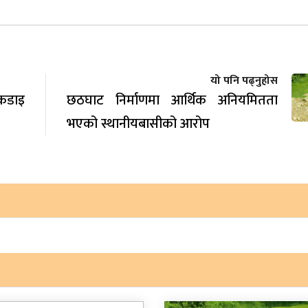
यो पनि पढ्नुहोस
कडाइ
छठघाट निर्माणमा आर्थिक अनियमितता
भएको स्थानीयबासीको आरोप