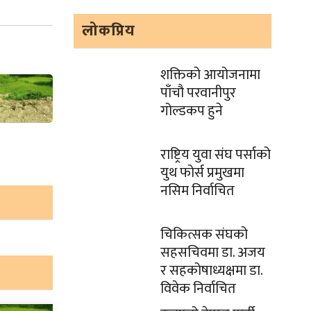
लोकप्रिय
शक्तिको आयोजनामा
पाँचौ परवानीपुर
गोल्डकप हुने
राष्ट्रिय युवा संघ पर्साको
युथ फोर्स प्रमुखमा
नसिम निर्वाचित
चिकित्सक संघको
सहसचिवमा डा. अजय
र सहकोषाध्यक्षमा डा.
विवेक निर्वाचित