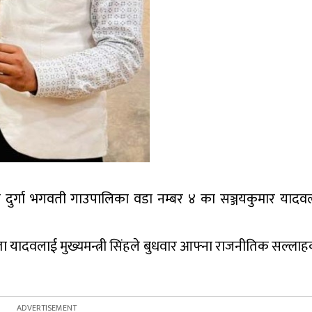
टको दुर्गा भगवती गाउपालिका वडा नम्बर ४ का सञ्जयकुमार याद
ता यादवलाई मुख्यमन्त्री सिंहले बुधवार आफ्ना राजनीतिक सल्लाह