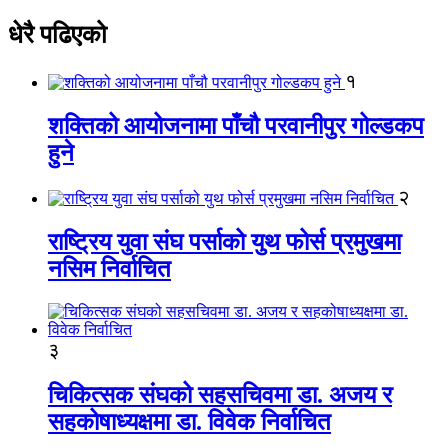
धेरै पढिएको
१
शक्तिको आयोजनामा पाँचौ परवानीपुर गोल्डकप
हुने
२
राष्ट्रिय युवा संघ पर्साको युथ फोर्स प्रमुखमा
नसिम निर्वाचित
३
चिकित्सक संघको सहसचिवमा डा. अजय र
सहकोषाध्यक्षमा डा. विवेक निर्वाचित