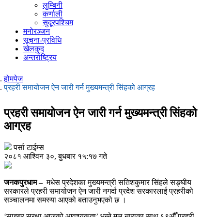
लुम्बिनी
कर्णाली
सुदूरपश्चिम
मनोरञ्जन
सूचना-प्रविधि
खेलकुद
अन्तर्राष्ट्रिय
होमपेज
प्रहरी समायोजन ऐन जारी गर्न मुख्यमन्त्री सिंहको आग्रह
प्रहरी समायोजन ऐन जारी गर्न मुख्यमन्त्री सिंहको
आग्रह
पर्सा टाईम्स
२०८१ आश्विन ३०, बुधबार १५:१७ गते
जनकपुरधाम –
मधेस प्रदेशका मुख्यमन्त्री सतिशकुमार सिंहले सङ्घीय
सरकारले प्रहरी समायोजन ऐन जारी नगर्दा प्रदेश सरकारलाई प्रहरीको
सञ्चालनमा समस्या आएको बताउनुभएको छ ।
‘साइबर सुरक्षा आजको आवश्यकता’ भन्ने मूल नाराका साथ ६९औँ प्रहरी