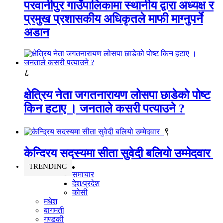
परवानीपुर गाउँपालिकामा स्थानीय द्वारा अध्यक्ष र
प्रमुख प्रशासकीय अधिकृतले माफी माग्नुपर्ने
अडान
८
क्षेत्रिय नेता जगतनारायण लोसपा छाडेको पोष्ट
किन हटाए । जनताले कसरी पत्याउने ?
९
केन्द्रिय सदस्यमा सीता सुवेदी बलियो उम्मेदवार
TRENDING
समाचार
देश/प्रदेश
कोसी
मधेश
बागमती
गण्डकी