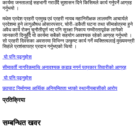
कार्यमा जनतालाई सहभागी गराउँदै सुशासन दिने किसिमले कार्य गर्नुपर्ने आग्रह
गर्नुभयो ।
मधेस प्रदेश प्रहरी प्रमुख एवं प्रहरी नायब महानिरीक्षक लालमणि आचार्यले
प्रदेशमा हुने लागुऔषध ओसारपसार, चोरी–डकैती घटना तथा सीमाक्षेत्रमा हुने
अवैध कार्य रोक्नु चुनौतीपूर्ण भए पनि सुरक्षा निकाय गम्भीरतापूर्वक लागेको
जानकारी दिनुहुँदै यो कार्यमा सबैको सहयोग आवश्यक रहेको आग्रह गर्नुभयो ।
सो प्रहरी दिवसका अवसरमा विभिन्न उत्कृष्ट कार्य गर्ने व्यक्तित्वलाई मुख्यमन्त्री
सिहंले प्रशंसापत्र प्रदान गर्नुभएको थियो ।
यो पनि पढ्नुहोस
सीमावर्ती नागरिकमाथि अनावश्यक कडाइ नगर्न पत्रकार तिवारीको आग्रह
यो पनि पढ्नुहोस
छठघाट निर्माणमा आर्थिक अनियमितता भएको स्थानीयबासीको आरोप
प्रतिक्रिया
सम्बन्धित खवर