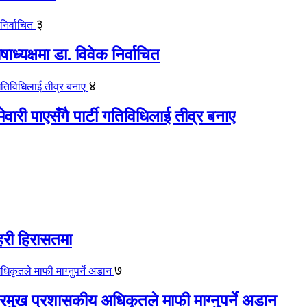
३
यक्षमा डा. विवेक निर्वाचित
४
ेवारी पाएसँगै पार्टी गतिविधिलाई तीव्र बनाए
हरी हिरासतमा
७
 प्रमुख प्रशासकीय अधिकृतले माफी माग्नुपर्ने अडान