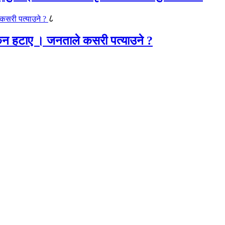
८
 किन हटाए । जनताले कसरी पत्याउने ?