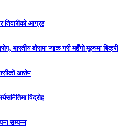
ार तिवारीको आग्रह
 भारतीय बोरामा प्याक गरी महँगो मूल्यमा बिक्री
बासीको आरोप
ार्यसमितिमा विद्रोह
पमा सम्पन्न