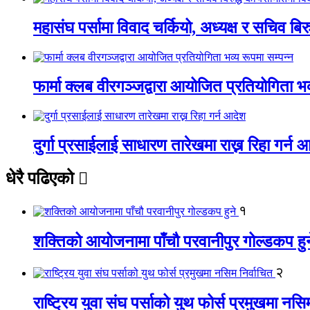
महासंघ पर्सामा विवाद चर्कियो, अध्यक्ष र सचिव बिरु
फार्मा क्लब वीरगञ्जद्वारा आयोजित प्रतियोगिता भव
दुर्गा प्रसाईलाई साधारण तारेखमा राख्न रिहा गर्न 
धेरै पढिएको
१
शक्तिको आयोजनामा पाँचौ परवानीपुर गोल्डकप हुन
२
राष्ट्रिय युवा संघ पर्साको युथ फोर्स प्रमुखमा नसि