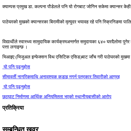
क्याम्पस प्रमुख डा. कल्पना पौडेलले पनि यो रोगबाट जोगिन सकेमा क्यान्सर केह
पाठेघरको मुखको क्यान्सरका बिरामीको मृत्युदर भयावह रहे पनि स्क्रिनिङमा पालि
विद्यार्थीले स्वास्थ्य सामुदायिक कार्यक्रमअन्तर्गत समुदायका ६४० घरदैलोमा पु
पत्ता लगाइन्छ ।
भिआइए (भिजुअल इन्फेक्सन विथ एसिटिक एसिड)बाट जाँच गरी पाठेघरको मुखमा क
यो पनि पढ्नुहोस
सीमावर्ती नागरिकमाथि अनावश्यक कडाइ नगर्न पत्रकार तिवारीको आग्रह
यो पनि पढ्नुहोस
छठघाट निर्माणमा आर्थिक अनियमितता भएको स्थानीयबासीको आरोप
प्रतिक्रिया
सम्बन्धित खवर