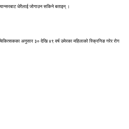
क्यान्सरबाट धेरैलाई जोगाउन सकिने बताइन् ।
ए । चिकित्सकका अनुसार ३० देखि ४९ वर्ष उमेरका महिलाको स्क्रिनिङ गरेर रोग