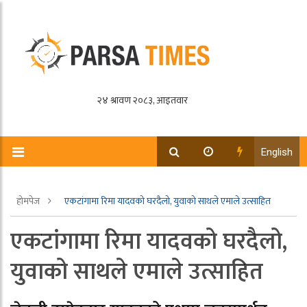
English
होमपेज
एकटांगामा रिमा यादवको घरदैलो, युवाको साथले एमाले उत्साहित
एकटांगामा रिमा यादवको घरदैलो,
युवाको साथले एमाले उत्साहित