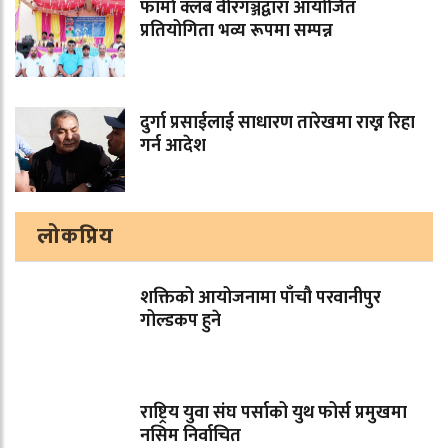
फार्मा क्लब वीरगञ्जद्वारा आयोजित
प्रतियोगिता भव्य रूपमा सम्पन्न
दुर्गा प्रसाईलाई साधारण तारेखमा राख्न रिहा
गर्न आदेश
लोकप्रिय
शक्तिको आयोजनामा पाँचौ परवानीपुर
गोल्डकप हुने
राष्ट्रिय युवा संघ पर्साको युथ फोर्स प्रमुखमा
नसिम निर्वाचित