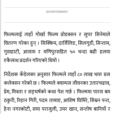
फिल्मलाई त्यहाँ गोर्खा फिल्म प्रोडक्सन र सुपर सिनेमाले
वितरण गरेका हुन् । सिक्किम, दार्जिलिङ, सिलगुडी, सिन्ताम,
गुवाहाटी, आसाम र मणिपुरसहित ५० भन्दा बढी हलमा
एकैसाथ प्रदर्शन गरिएको थियो ।
निर्देशक कँडेलका अनुसार फिल्मले त्यहाँ ८० लाख भारु ग्रस
कलेक्सन गरेको छ । फिल्मले क्याम्पस जीवनका उतारचढाव,
प्रेम, मित्रता र सङ्घर्षको कथा पेश गर्छ । फिल्ममा पारस बम
ठकुरी, रिहान गिरी, पदम तामाङ, आशिष घिमिरे, सिम्रन पन्त,
हेना नगरकोटी, समा पराजुली, उमर खान, सन्तोष बानियाँ र