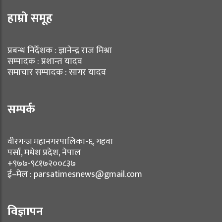
हाम्रो समूह
प्रबन्ध निर्देशक : ज्ञानेन्द्र राज मिश्रा
सम्पादक : प्रशान्त यादव
समाचार सम्पादक : सागर यादव
सम्पर्क
वीरगन्ज महानगरपालिका-६, गहवा
पर्सा, मधेश प्रदेश, नेपाल
+९७७-९८१७२००८३७
ई–मेल : parsatimesnews@gmail.com
विज्ञापन