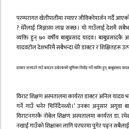
परम्परागत खेतीपातीमा रमाएर जीविकोपार्जन गर्दै आएको 
? धेरैलाई जिज्ञासा लाग्न सक्छ । यो गाउँलाई देशमै सबैभ
व्यक्ति हुन् ७० वर्षीय बाबुप्रसाद यादव । बाबुप्रसादकै अ
यादवटोल देशभरिमै सबैभन्दा धेरै डाक्टर र शिक्षितहरू उत
डाक्टर जन्माउने गाउँ बनाउन उत्प्रेरकको भूमिका निर्वाह गर्ने व्यक्ति हुन्, बाबुप्रसाद याद
विराट शिक्षण अस्पतालमा कार्यरत डाक्टर अनिल यादव भन्छ
गर्ने गाउँ भनेर चिनिँदैनथ्यो ।’ उनका अनुसार अगुवा 
विराटनगरकै नोबेल शिक्षण अस्पतालमा कार्यरत डा. रमे
नखाई गाउँको शिक्षाका लागि घरघरमा पुगेर पढ्न सबैलाई उ