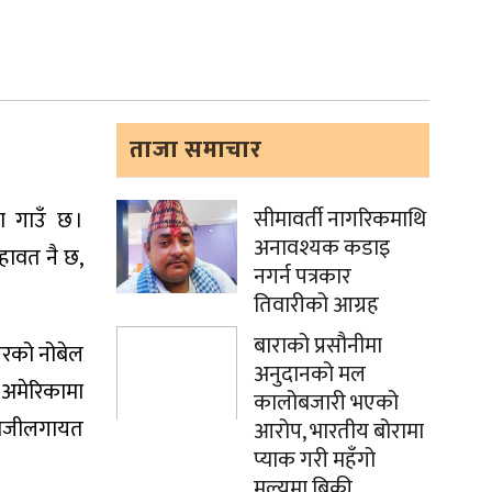
ताजा समाचार
सीमावर्ती नागरिकमाथि
 गाउँ छ ।
अनावश्यक कडाइ
हावत नै छ,
नगर्न पत्रकार
तिवारीको आग्रह
बाराको प्रसौनीमा
गरको नोबेल
अनुदानको मल
 अमेरिकामा
कालोबजारी भएको
ोलोजीलगायत
आरोप, भारतीय बोरामा
प्याक गरी महँगो
मूल्यमा बिक्री