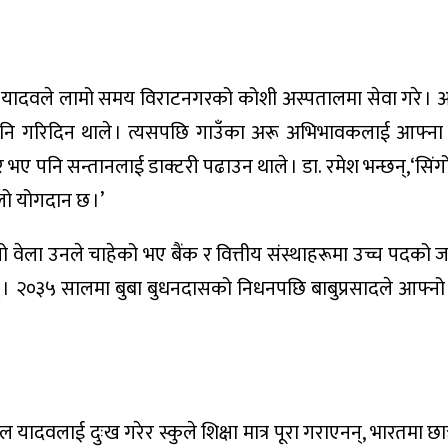
ादवले लामो समय विराटनगरको कोशी अस्पतालमा सेवा गरे । आ
नि गरिदिन थाले । त्यसपछि गाउँका अरू अभिभावकलाई आफ्ना 
ेचेर भए पनि सन्तानलाई डाक्टरी पढाउन थाले । डा. रमेश भन्छन्,‘सि
ूलो योगदान छ ।’
ो वेला उनले चाहेको भए बैंक र वित्तीय संस्थाहरूमा उच्च पदको 
न् । २०३५ सालमा बुबा बुधनदासको निधनपछि बाबुप्रसादले आफ्नो
वलाई दुःख गरेर स्कुले शिक्षा मात्र पूरा गराएनन्, भारतमा छात्र