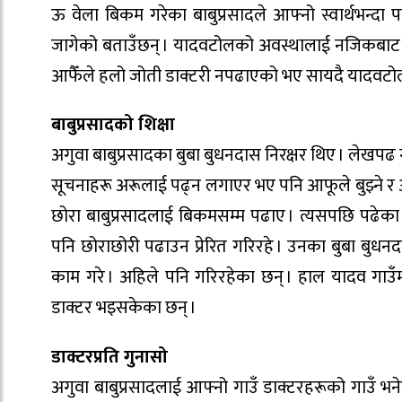
ऊ वेला बिकम गरेका बाबुप्रसादले आफ्नो स्वार्थभन्दा
जागेको बताउँछन् । यादवटोलको अवस्थालाई नजिकबाट देख
आफैँले हलो जोती डाक्टरी नपढाएको भए सायदै यादवटोलमा
बाबुप्रसादको शिक्षा
अगुवा बाबुप्रसादका बुबा बुधनदास निरक्षर थिए । लेखपढ
सूचनाहरू अरूलाई पढ्न लगाएर भए पनि आफूले बुझ्ने र अरूल
छोरा बाबुप्रसादलाई बिकमसम्म पढाए । त्यसपछि पढेका
पनि छोराछोरी पढाउन प्रेरित गरिरहे । उनका बुबा बुधनदा
काम गरे । अहिले पनि गरिरहेका छन् । हाल यादव गाउँम
डाक्टर भइसकेका छन् ।
डाक्टरप्रति गुनासो
अगुवा बाबुप्रसादलाई आफ्नो गाउँ डाक्टरहरूको गाउँ भने