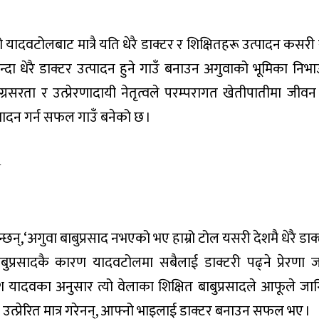
यादवटोलबाट मात्रै यति धेरै डाक्टर र शिक्षितहरू उत्पादन कसरी
न्दा धेरै डाक्टर उत्पादन हुने गाउँ बनाउन अगुवाको भूमिका निभाउन
ग्रसरता र उत्प्रेरणादायी नेतृत्वले परम्परागत खेतीपातीमा जीवन नि
्पादन गर्न सफल गाउँ बनेको छ ।
व
न्,‘अगुवा बाबुप्रसाद नभएको भए हाम्रो टोल यसरी देशमै धेरै डाक
बाबुप्रसादकै कारण यादवटोलमा सबैलाई डाक्टरी पढ्ने प्रेरणा ज
श यादवका अनुसार त्यो वेलाका शिक्षित बाबुप्रसादले आफूले ज
त्प्रेरित मात्र गरेनन्, आफ्नो भाइलाई डाक्टर बनाउन सफल भए ।