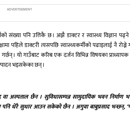
को संख्या पनि उत्तिकै छ । अझै डाक्टर र स्वास्थ्य विज्ञान पढ्न
क्षामा पहिले डाक्टरी त्यसपछि स्वास्थ्यकर्मीको पढाइलाई नै रोज्ने 
े गर्छन् । यो गाउँबाट करिब एक दर्जन विभिन्न विषयका प्राध्यापक 
 उत्पादन भइसकेका छन् ।
ेन्द्र वा अस्पताल छैन । सुविधासम्पन्न सामुदायिक भवन निर्माण
 धेरै सुधार आउन सकेको छैन । अगुवा बाबुप्रसाद भन्छन्, ‘प