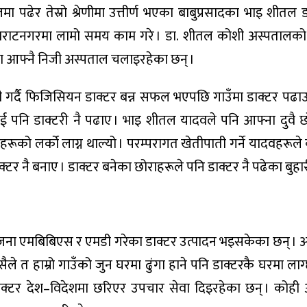
पढेर तेस्रो श्रेणीमा उत्तीर्ण भएका बाबुप्रसादका भाइ शीतल ड
िराटनगरमा लामो समय काम गरे । डा. शीतल कोशी अस्पतालको 
 आफ्नै निजी अस्पताल चलाइरहेका छन् ।
 गर्दै फिजिसियन डाक्टर बन्न सफल भएपछि गाउँमा डाक्टर पढ
ूलाई पनि डाक्टरी नै पढाए । भाइ शीतल यादवले पनि आफ्ना दुवै 
तीहरूको लर्को लाग्न थाल्यो । परम्परागत खेतीपाती गर्ने यादवहरू
टर नै बनाए । डाक्टर बनेका छोराहरूले पनि डाक्टर नै पढेका बुहारी
ना एमबिबिएस र एमडी गरेका डाक्टर उत्पादन भइसकेका छन् । अ
यसैले त हाम्रो गाउँको जुन घरमा ढुंगा हाने पनि डाक्टरकै घरमा ल
ाक्टर देश–विदेशमा छरिएर उपचार सेवा दिइरहेका छन् । कोही