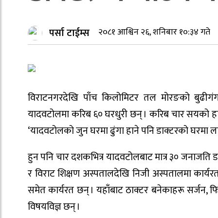
पर्सा टाईम्स
२०८१ आश्विन २६, शनिबार १०:३४ गते
विराटनगरदेखि पाँच किलोमिटर तल मोरङको बुढीगंग
यादवटोलमा करिब ६० घरधुरी छन् । करिब चार सयको हा
‘यादवटोलको जुन घरमा ढुंगा हाने पनि डाक्टरको घरमा ला
हुन पनि चार दशकभित्र यादवटोलबाट मात्र ३० जनाजति
र विराट शिक्षण अस्पतालदेखि निजी अस्पतालमा कार्यरत
समेत कार्यरत छन् । यहाँबाट ठाक्टर बनेकाहरू सर्जन,
विषयविज्ञ छन् ।