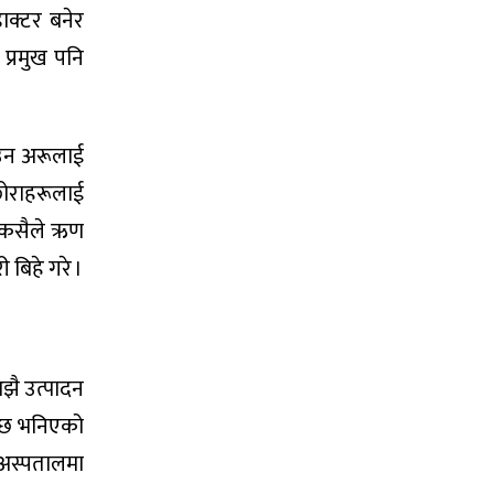
ाक्टर बनेर
प्रमुख पनि
ाउन अरूलाई
छोराहरूलाई
ले कसैले ऋण
 बिहे गरे ।
झै उत्पादन
ाग्छ भनिएको
 अस्पतालमा