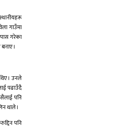
 स्थानीयहरू
वेला गाउँमा
 पास गरेका
 बनाए ।
 थिए । उनले
ाई पढाउँदै
 कसैलाई पनि
िन थाले ।
ुद्दिन पनि