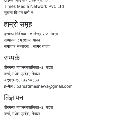
टाईम्स मिडिया नेटवर्क प्रा. लि.
Times Media Network Pvt. Ltd
सूचना विभाग दर्ता नं.
हाम्रो समूह
प्रबन्ध निर्देशक : ज्ञानेन्द्र राज मिश्रा
सम्पादक : प्रशान्त यादव
समाचार सम्पादक : सागर यादव
सम्पर्क
वीरगन्ज महानगरपालिका-६, गहवा
पर्सा, मधेश प्रदेश, नेपाल
+९७७-९८१७२००८३७
ई–मेल : parsatimesnews@gmail.com
विज्ञापन
वीरगन्ज महानगरपालिका-६, गहवा
पर्सा, मधेश प्रदेश, नेपाल