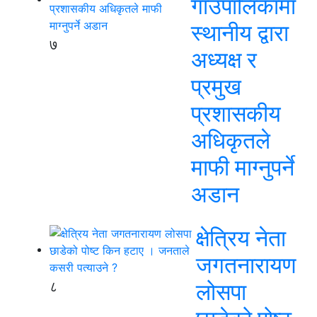
गाउँपालिकामा
स्थानीय द्वारा
७
अध्यक्ष र
प्रमुख
प्रशासकीय
अधिकृतले
माफी माग्नुपर्ने
अडान
क्षेत्रिय नेता
जगतनारायण
८
लोसपा