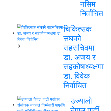
नसिम
निर्वाचित
चिकित्सक
संघको
३
सहसचिवमा
डा. अजय र
सहकोषाध्यक्षमा
डा. विवेक
निर्वाचित
उज्यालो
नेपाल पार्टी