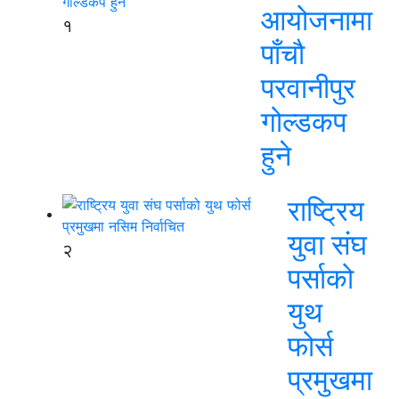
आयोजनामा
१
पाँचौ
परवानीपुर
गोल्डकप
हुने
राष्ट्रिय
युवा संघ
२
पर्साको
युथ
फोर्स
प्रमुखमा