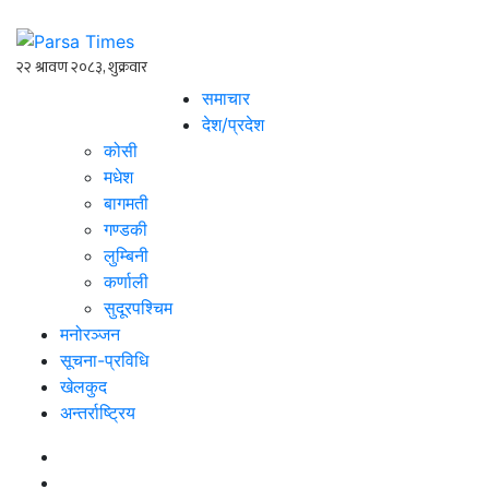
समाचार
देश/प्रदेश
कोसी
मधेश
बागमती
गण्डकी
लुम्बिनी
कर्णाली
सुदूरपश्चिम
मनोरञ्जन
सूचना-प्रविधि
खेलकुद
अन्तर्राष्ट्रिय