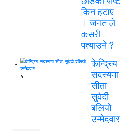
छाडेको पोष्ट
किन हटाए
। जनताले
कसरी
पत्याउने ?
केन्द्रिय
सदस्यमा
९
सीता
सुवेदी
बलियो
उम्मेदवार