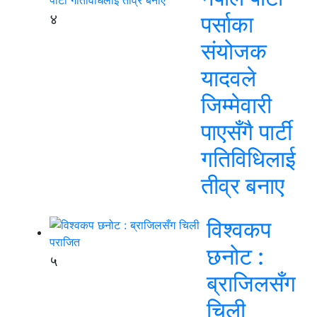
४
पर्साका
संयोजक
यादवले
जिम्मेवारी
पाएसँगै पार्टी
गतिविधिलाई
तीव्र बनाए
विश्वकप
छनोट :
५
ब्राजिलसँग
चिली