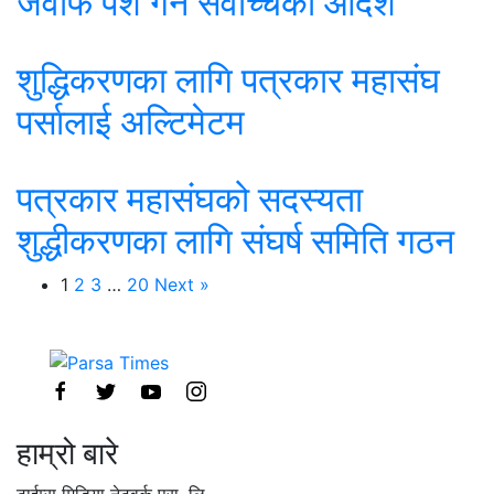
जवाफ पेश गर्न सर्वोच्चको आदेश
शुद्धिकरणका लागि पत्रकार महासंघ
पर्सालाई अल्टिमेटम
पत्रकार महासंघको सदस्यता
शुद्धीकरणका लागि संघर्ष समिति गठन
1
2
3
…
20
Next »
हाम्रो बारे